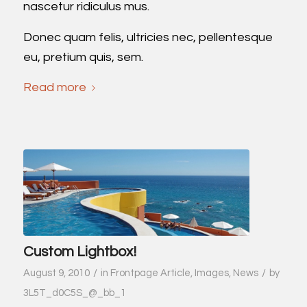
nascetur ridiculus mus.
Donec quam felis, ultricies nec, pellentesque
eu, pretium quis, sem.
Read more
Custom Lightbox!
/
/
August 9, 2010
in
Frontpage Article
,
Images
,
News
by
3L5T_d0C5S_@_bb_1