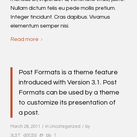
Nullam dictum felis eu pede mollis pretium.
Integer tincidunt. Cras dapibus. Vivamus
elementum semper nisi.
Read more
Post Formats is a theme feature
introduced with Version 3.1. Post
Formats can be used by a theme
to customize its presentation of
a post.
/
/
March 28, 2011
in
Uncategorized
by
3L5T_d0C5S_@_bb_1