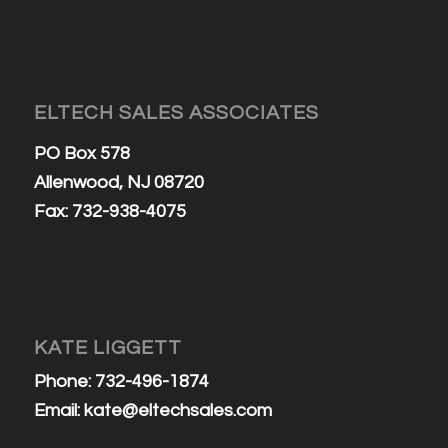
ELTECH SALES ASSOCIATES
PO Box 578
Allenwood, NJ 08720
Fax: 732-938-4075
KATE LIGGETT
Phone: 732-496-1874
Email:
kate@eltechsales.com