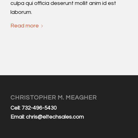
culpa qui officia deserunt mollit anim id est
laborum.
Read more
CHRISTOPHER M. MEAGHER
Cell: 732-496-5430
Email:
chris@eltechsales.com