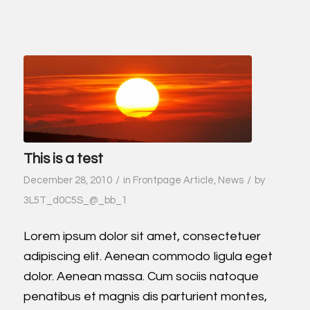
This is a test
/
/
December 28, 2010
in
Frontpage Article
,
News
by
3L5T_d0C5S_@_bb_1
Lorem ipsum dolor sit amet, consectetuer
adipiscing elit. Aenean commodo ligula eget
dolor. Aenean massa. Cum sociis natoque
penatibus et magnis dis parturient montes,