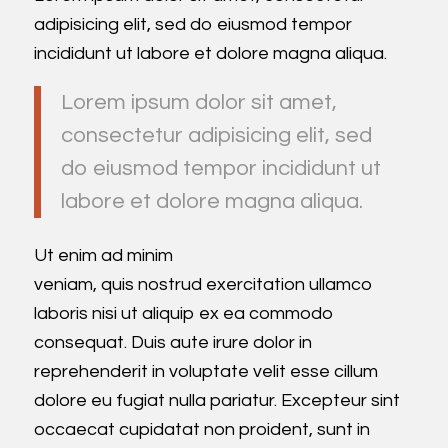
adipisicing elit, sed do eiusmod tempor
incididunt ut labore et dolore magna aliqua.
Lorem ipsum dolor sit amet,
consectetur adipisicing elit, sed
do eiusmod tempor incididunt ut
labore et dolore magna aliqua.
Ut enim ad minim
veniam, quis nostrud exercitation ullamco
laboris nisi ut aliquip ex ea commodo
consequat. Duis aute irure dolor in
reprehenderit in voluptate velit esse cillum
dolore eu fugiat nulla pariatur. Excepteur sint
occaecat cupidatat non proident, sunt in